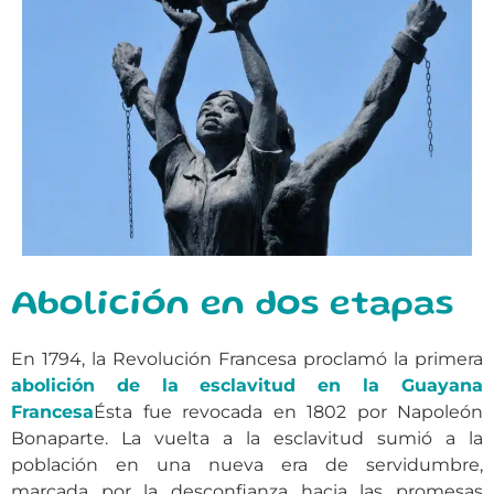
Abolición en dos etapas
En 1794, la Revolución Francesa proclamó la primera
abolición de la esclavitud en la Guayana
Francesa
Ésta fue revocada en 1802 por Napoleón
Bonaparte. La vuelta a la esclavitud sumió a la
población en una nueva era de servidumbre,
marcada por la desconfianza hacia las promesas