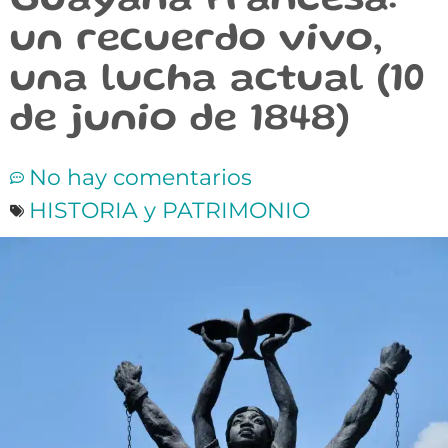
Guayana Francesa:
un recuerdo vivo,
una lucha actual (10
de junio de 1848)
No hay comentarios
HISTORIA y PATRIMONIO