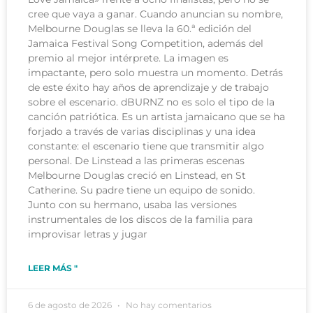
cree que vaya a ganar. Cuando anuncian su nombre,
Melbourne Douglas se lleva la 60.ª edición del
Jamaica Festival Song Competition, además del
premio al mejor intérprete. La imagen es
impactante, pero solo muestra un momento. Detrás
de este éxito hay años de aprendizaje y de trabajo
sobre el escenario. dBURNZ no es solo el tipo de la
canción patriótica. Es un artista jamaicano que se ha
forjado a través de varias disciplinas y una idea
constante: el escenario tiene que transmitir algo
personal. De Linstead a las primeras escenas
Melbourne Douglas creció en Linstead, en St
Catherine. Su padre tiene un equipo de sonido.
Junto con su hermano, usaba las versiones
instrumentales de los discos de la familia para
improvisar letras y jugar
LEER MÁS "
6 de agosto de 2026
No hay comentarios