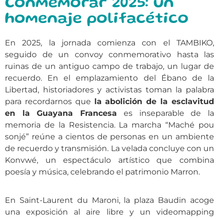
Conmemorar 2025: un
homenaje polifacético
En 2025, la jornada comienza con el TAMBIKO,
seguido de un convoy conmemorativo hasta las
ruinas de un antiguo campo de trabajo, un lugar de
recuerdo. En el emplazamiento del Ébano de la
Libertad, historiadores y activistas toman la palabra
para recordarnos que
la abolición de la esclavitud
en la Guayana Francesa
es inseparable de la
memoria de la Resistencia. La marcha “Maché pou
sonjé” reúne a cientos de personas en un ambiente
de recuerdo y transmisión. La velada concluye con un
Konvwé, un espectáculo artístico que combina
poesía y música, celebrando el patrimonio Marron.
En Saint-Laurent du Maroni, la plaza Baudin acoge
una exposición al aire libre y un videomapping