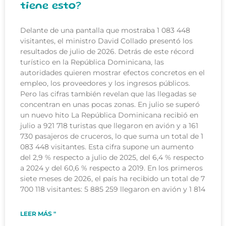
tiene esto?
Delante de una pantalla que mostraba 1 083 448
visitantes, el ministro David Collado presentó los
resultados de julio de 2026. Detrás de este récord
turístico en la República Dominicana, las
autoridades quieren mostrar efectos concretos en el
empleo, los proveedores y los ingresos públicos.
Pero las cifras también revelan que las llegadas se
concentran en unas pocas zonas. En julio se superó
un nuevo hito La República Dominicana recibió en
julio a 921 718 turistas que llegaron en avión y a 161
730 pasajeros de cruceros, lo que suma un total de 1
083 448 visitantes. Esta cifra supone un aumento
del 2,9 % respecto a julio de 2025, del 6,4 % respecto
a 2024 y del 60,6 % respecto a 2019. En los primeros
siete meses de 2026, el país ha recibido un total de 7
700 118 visitantes: 5 885 259 llegaron en avión y 1 814
LEER MÁS "