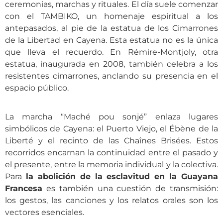
ceremonias, marchas y rituales. El día suele comenzar
con el TAMBIKO, un homenaje espiritual a los
antepasados, al pie de la estatua de los Cimarrones
de la Libertad en Cayena. Esta estatua no es la única
que lleva el recuerdo. En Rémire-Montjoly, otra
estatua, inaugurada en 2008, también celebra a los
resistentes cimarrones, anclando su presencia en el
espacio público.
La marcha “Maché pou sonjé” enlaza lugares
simbólicos de Cayena: el Puerto Viejo, el Ébène de la
Liberté y el recinto de las Chaînes Brisées. Estos
recorridos encarnan la continuidad entre el pasado y
el presente, entre la memoria individual y la colectiva.
Para
la abolición de la esclavitud en la Guayana
Francesa
es también una cuestión de transmisión:
los gestos, las canciones y los relatos orales son los
vectores esenciales.