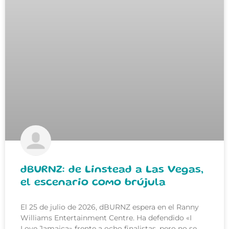
dBURNZ: de Linstead a Las Vegas,
el escenario como brújula
El 25 de julio de 2026, dBURNZ espera en el Ranny
Williams Entertainment Centre. Ha defendido «I
Love Jamaica» frente a ocho finalistas, pero no se