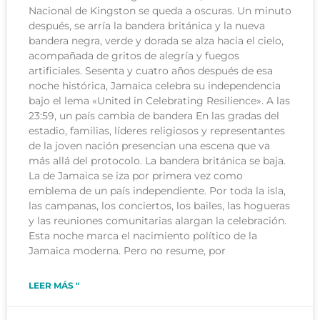
Nacional de Kingston se queda a oscuras. Un minuto
después, se arría la bandera británica y la nueva
bandera negra, verde y dorada se alza hacia el cielo,
acompañada de gritos de alegría y fuegos
artificiales. Sesenta y cuatro años después de esa
noche histórica, Jamaica celebra su independencia
bajo el lema «United in Celebrating Resilience». A las
23:59, un país cambia de bandera En las gradas del
estadio, familias, líderes religiosos y representantes
de la joven nación presencian una escena que va
más allá del protocolo. La bandera británica se baja.
La de Jamaica se iza por primera vez como
emblema de un país independiente. Por toda la isla,
las campanas, los conciertos, los bailes, las hogueras
y las reuniones comunitarias alargan la celebración.
Esta noche marca el nacimiento político de la
Jamaica moderna. Pero no resume, por
LEER MÁS "