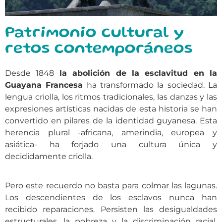
Patrimonio cultural y
retos contemporáneos
Desde 1848
la abolición de la esclavitud en la
Guayana Francesa
ha transformado la sociedad. La
lengua criolla, los ritmos tradicionales, las danzas y las
expresiones artísticas nacidas de esta historia se han
convertido en pilares de la identidad guyanesa. Esta
herencia plural -africana, amerindia, europea y
asiática- ha forjado una cultura única y
decididamente criolla.
Pero este recuerdo no basta para colmar las lagunas.
Los descendientes de los esclavos nunca han
recibido reparaciones. Persisten las desigualdades
estructurales, la pobreza y la discriminación racial.