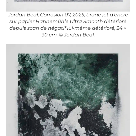
Jordan Beal, Corrosion 07, 2025, tirage jet d’encre
sur papier Hahnemühle Ultra Smooth détérioré
depuis scan de négatif lui-même détérioré, 24 ×
30 cm. © Jordan Beal.