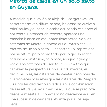
metros de caída en un solo salto
en Guyana.
A medida que el avión se aleja de Georgetown, las
carreteras se van difuminando, las casas se vuelven
minúsculas y el bosque acaba ocupando casi todo el
horizonte. Entonces, de repente, aparece una
mancha blanca en esa inmensidad verde. Son las
cataratas de Kaieteur, donde el río Potaro cae 226
metros de un solo salto. El espectáculo impresiona
por su altura, pero sobre todo por lo que lo rodea:
casi nada construido, solo roca, bosque, agua y el
vacío. Las cataratas de Kaieteur: 226 metros que
cambian la perspectiva Con sus 226 metros, es
decir, 741 pies, las cataratas de Kaieteur son más de
cuatro veces más altas que las cataratas del Niágara.
Su singularidad también radica en la combinación
de esa altura y el volumen de agua que se precipita
desde la meseta. El río Potaro no desciende aquí en
una sucesión de cascadas. Avanza por el paisaje,
llega