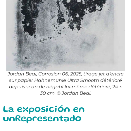
Jordan Beal, Corrosion 06, 2025, tirage jet d’encre
sur papier Hahnemühle Ultra Smooth détérioré
depuis scan de négatif lui-même détérioré, 24 ×
30 cm. © Jordan Beal.
La exposición en
unRepresentado