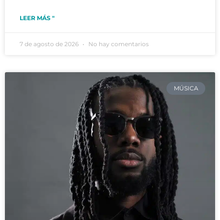
LEER MÁS "
7 de agosto de 2026
No hay comentarios
MÚSICA