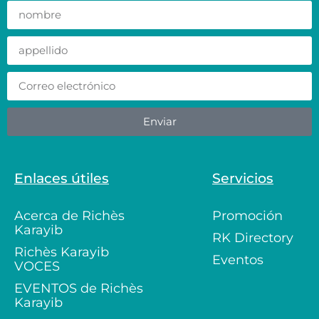
Enviar
Enlaces útiles
Servicios
Acerca de Richès
Promoción
Karayib
RK Directory
Richès Karayib
Eventos
VOCES
EVENTOS de Richès
Karayib