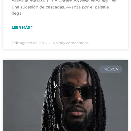
desde la meseta. El río Potaro no desciende aquí en
una sucesión de cascadas. Avanza por el paisaje,
llega
LEER MÁS "
7 de agosto de 2026
No hay comentarios
MÚSICA