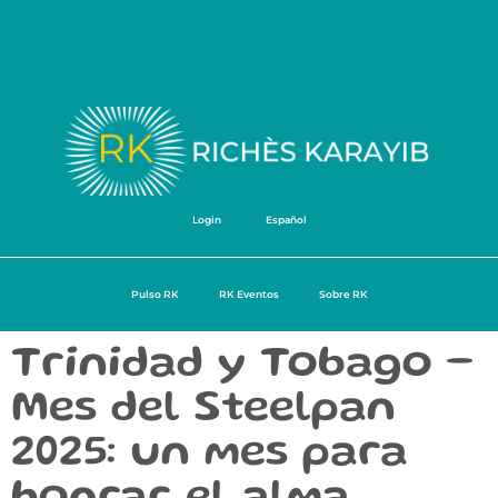
Login
Español
Pulso RK
RK Eventos
Sobre RK
Trinidad y Tobago –
Mes del Steelpan
2025: un mes para