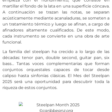
empieza con el hundimiento, que consiste en
martillar el fondo de la lata en una superficie cóncava.
A continuación se trazan las notas, se separan
acústicamente mediante acanaladuras, se someten a
un tratamiento térmico y luego se afinan, a cargo de
afinadores altamente cualificados. De este modo,
cada instrumento se convierte en una obra de arte
funcional.
La familia del steelpan ha crecido a lo largo de las
décadas: tenor pan, double second, guitar pan, six
bass… Tantas voces complementarias que forman
conjuntos orquestales capaces de tocar desde
calipso hasta sinfonías clásicas. El Mes del Steelpan
2025 será una oportunidad para descubrir toda la
riqueza de estos conjuntos.
©caribbeanz.org