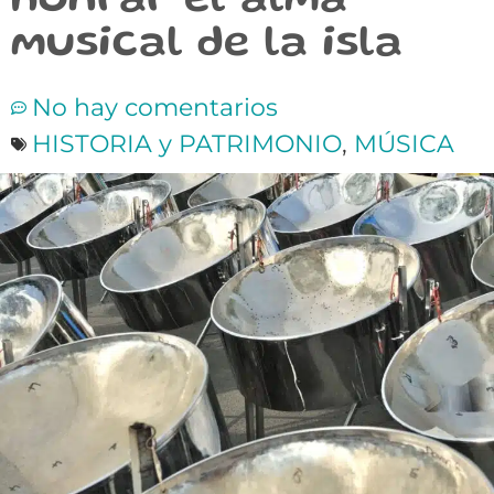
honrar el alma
musical de la isla
No hay comentarios
HISTORIA y PATRIMONIO
,
MÚSICA