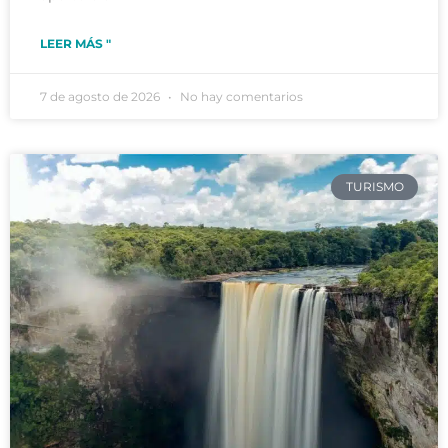
LEER MÁS "
7 de agosto de 2026
No hay comentarios
TURISMO