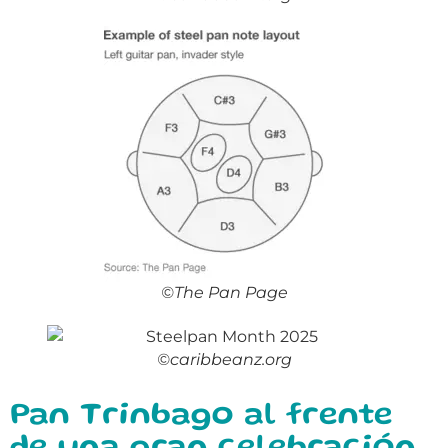
©The Pan Page
©caribbeanz.org
Pan Trinbago al frente