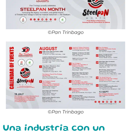
©Pan Trinbago
©Pan Trinbago
Una industria con un