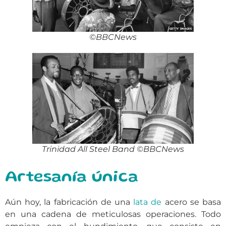
©BBCNews
Trinidad All Steel Band ©BBCNews
Artesanía única
Aún hoy, la fabricación de una
lata de
acero se basa
en una cadena de meticulosas operaciones. Todo