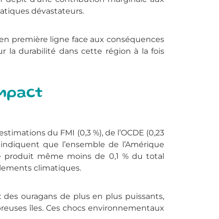
matiques dévastateurs.
t en première ligne face aux conséquences
la durabilité dans cette région à la fois
impact
estimations du FMI (0,3 %), de l’OCDE (0,23
 indiquent que l’ensemble de l’Amérique
be produit même moins de 0,1 % du total
glements climatiques.
 des ouragans de plus en plus puissants,
reuses îles. Ces chocs environnementaux