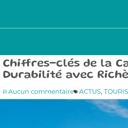
Chiffres-clés de la C
Durabilité avec Rich
Aucun commentaire
ACTUS
,
TOURI