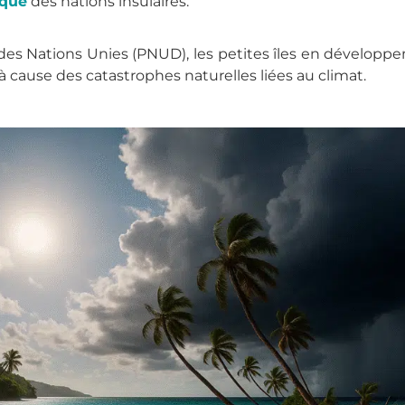
ique
des nations insulaires.
 Nations Unies (PNUD), les petites îles en développe
à cause des catastrophes naturelles liées au climat.