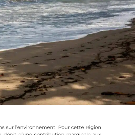
ns sur l’environnement. Pour cette région
n dépit d’une contribution marginale aux