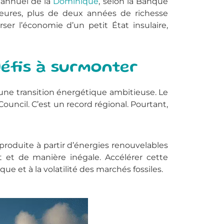
annuel de la
Dominique
, selon la Banque
ures, plus de deux années de richesse
ser l’économie d’un petit État insulaire,
défis à surmonter
une transition énergétique ambitieuse. Le
Council. C’est un record régional. Pourtant,
é produite à partir d’énergies renouvelables
nt et de manière inégale. Accélérer cette
e et à la volatilité des marchés fossiles.