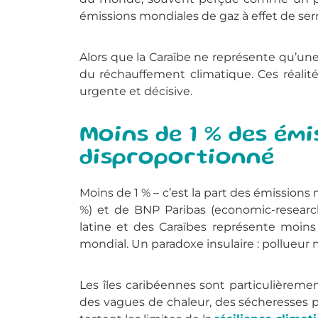
émissions mondiales de gaz à effet de ser
Alors que la Caraïbe ne représente qu’un
du réchauffement climatique. Ces réalité
urgente et décisive.
Moins de 1 % des émi
disproportionné
Moins de 1 % – c’est la part des émissions
%) et de BNP Paribas (economic-researc
latine et des Caraïbes représente moin
mondial. Un paradoxe insulaire : pollueur 
Les îles caribéennes sont particulièrem
des vagues de chaleur, des sécheresses 