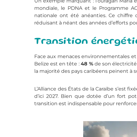
Un exemple marquant : l’ouragan Maria e
mondiale, le PDNA et le Programme AC
nationale ont été anéanties. Ce chiffre 
réduisant à néant des années d’efforts pou
Transition énergétiq
Face aux menaces environnementales et
Belize est en tête :
48 %
de son électricité
la majorité des pays caribéens peinent à s
L’Alliance des États de la Caraïbe s’est fi
d’ici 2027. Bien que dotée d’un fort pot
transition est indispensable pour renforce