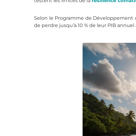
testent les limites de la
résilience climat
Selon le Programme de Développement des
de perdre jusqu’à 10 % de leur PIB annuel 