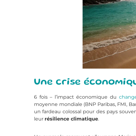
Une crise économiq
6 fois – l’impact économique du
chang
moyenne mondiale (BNP Paribas, FMI, Banq
un fardeau colossal pour des pays souve
leur
résilience climatique
.