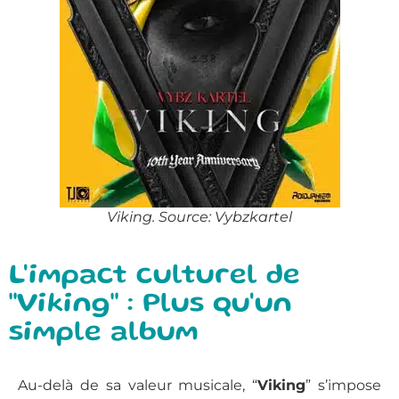
Viking. Source: Vybzkartel
L'impact culturel de
"Viking" : Plus qu'un
simple album
Au-delà de sa valeur musicale, “
Viking
” s’impose