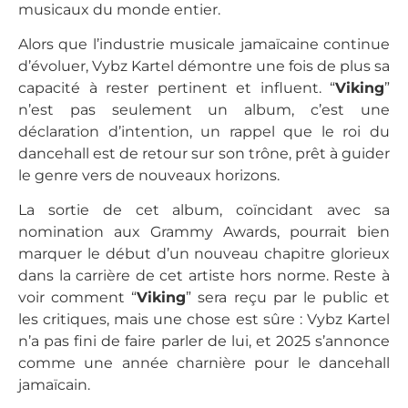
musicaux du monde entier.
Alors que l’industrie musicale jamaïcaine continue
d’évoluer, Vybz Kartel démontre une fois de plus sa
capacité à rester pertinent et influent. “
Viking
”
n’est pas seulement un album, c’est une
déclaration d’intention, un rappel que le roi du
dancehall est de retour sur son trône, prêt à guider
le genre vers de nouveaux horizons.
La sortie de cet album, coïncidant avec sa
nomination aux Grammy Awards, pourrait bien
marquer le début d’un nouveau chapitre glorieux
dans la carrière de cet artiste hors norme. Reste à
voir comment “
Viking
” sera reçu par le public et
les critiques, mais une chose est sûre : Vybz Kartel
n’a pas fini de faire parler de lui, et 2025 s’annonce
comme une année charnière pour le dancehall
jamaïcain.