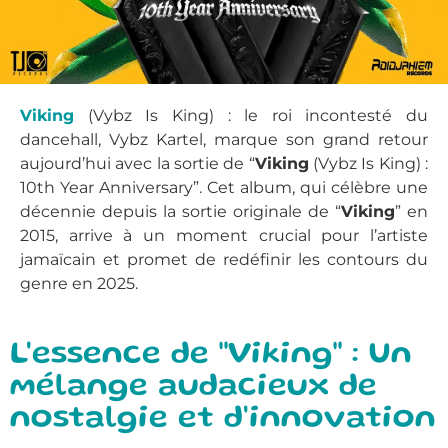
Viking
(Vybz Is King) : le roi incontesté du
dancehall, Vybz Kartel, marque son grand retour
aujourd’hui avec la sortie de “
Viking
(Vybz Is King) :
10th Year Anniversary”. Cet album, qui célèbre une
décennie depuis la sortie originale de “
Viking
” en
2015, arrive à un moment crucial pour l’artiste
jamaïcain et promet de redéfinir les contours du
genre en 2025.
L'essence de "Viking" : Un
mélange audacieux de
nostalgie et d'innovation