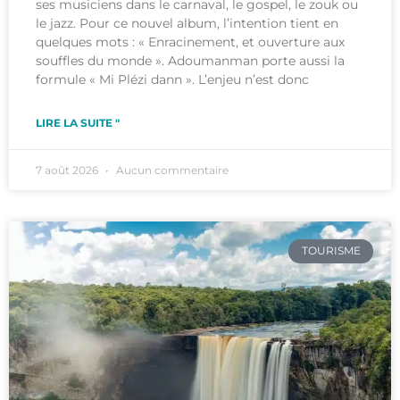
ses musiciens dans le carnaval, le gospel, le zouk ou
le jazz. Pour ce nouvel album, l’intention tient en
quelques mots : « Enracinement, et ouverture aux
souffles du monde ». Adoumanman porte aussi la
formule « Mi Plézi dann ». L’enjeu n’est donc
LIRE LA SUITE "
7 août 2026
Aucun commentaire
TOURISME