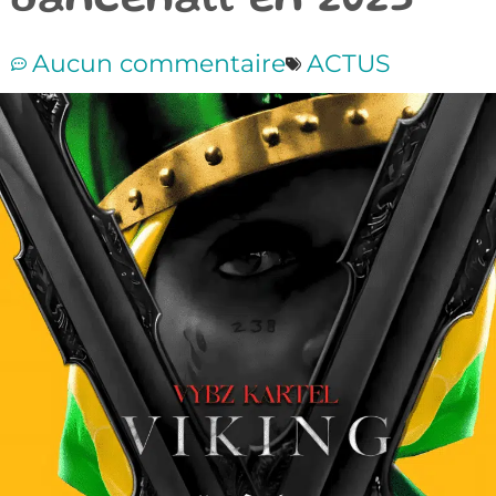
dancehall en 2025
Aucun commentaire
ACTUS