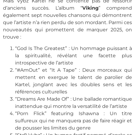
Mais Vybz Kartel ne se contente pas de ressortir
d’anciens succès. L’album “
Viking
” comprend
également sept nouvelles chansons qui démontrent
que l’artiste n’a rien perdu de son mordant. Parmi ces
nouveautés qui promettent de marquer 2025, on
trouve :
“God Is The Greatest” : Un hommage puissant à
la spiritualité, révélant une facette plus
introspective de l’artiste
“#AmOut” et “It A Tape” : Deux morceaux qui
mettent en exergue le talent de parolier de
Kartel, jonglant avec les doubles sens et les
références culturelles
“Dreams Are Made Of” : Une ballade romantique
inattendue qui montre la versatilité de l’artiste
“Porn Flick” featuring Ishawna : Un titre
sulfureux qui ne manquera pas de faire réagir et
de pousser les limites du genre