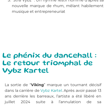
“Str8 Vybz” : Un hymne festif nommé d’après sa
nouvelle marque de rhum, mêlant habilement
musique et entrepreneuriat
Le phénix du dancehall :
Le retour triomphal de
Vybz Kartel
La sortie de “
Viking
” marque un tournant décisif
dans la carrière de
Vybz Kartel
. Après avoir passé 13
ans derrière les barreaux, l’artiste a été libéré en
juillet 2024 suite à l’annulation de sa