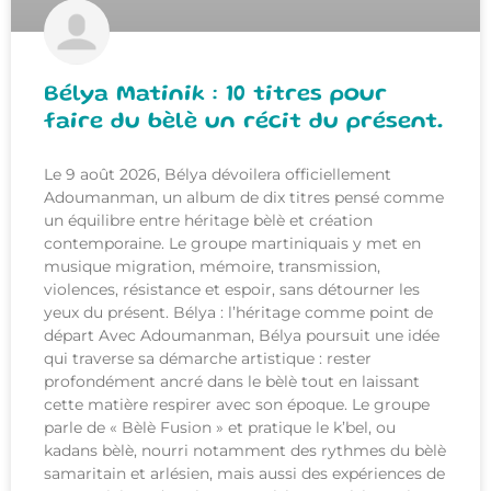
Bélya Matinik : 10 titres pour
faire du bèlè un récit du présent.
Le 9 août 2026, Bélya dévoilera officiellement
Adoumanman, un album de dix titres pensé comme
un équilibre entre héritage bèlè et création
contemporaine. Le groupe martiniquais y met en
musique migration, mémoire, transmission,
violences, résistance et espoir, sans détourner les
yeux du présent. Bélya : l’héritage comme point de
départ Avec Adoumanman, Bélya poursuit une idée
qui traverse sa démarche artistique : rester
profondément ancré dans le bèlè tout en laissant
cette matière respirer avec son époque. Le groupe
parle de « Bèlè Fusion » et pratique le k’bel, ou
kadans bèlè, nourri notamment des rythmes du bèlè
samaritain et arlésien, mais aussi des expériences de