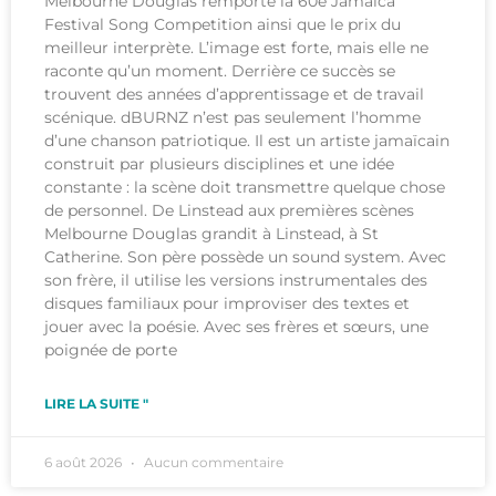
Melbourne Douglas remporte la 60e Jamaica
Festival Song Competition ainsi que le prix du
meilleur interprète. L’image est forte, mais elle ne
raconte qu’un moment. Derrière ce succès se
trouvent des années d’apprentissage et de travail
scénique. dBURNZ n’est pas seulement l’homme
d’une chanson patriotique. Il est un artiste jamaïcain
construit par plusieurs disciplines et une idée
constante : la scène doit transmettre quelque chose
de personnel. De Linstead aux premières scènes
Melbourne Douglas grandit à Linstead, à St
Catherine. Son père possède un sound system. Avec
son frère, il utilise les versions instrumentales des
disques familiaux pour improviser des textes et
jouer avec la poésie. Avec ses frères et sœurs, une
poignée de porte
LIRE LA SUITE "
6 août 2026
Aucun commentaire