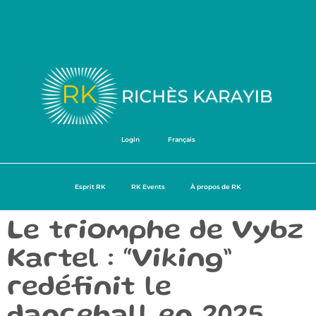
Login
Français
Esprit RK
RK Events
À propos de RK
Le triomphe de Vybz
Kartel : “Viking”
redéfinit le