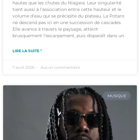
hautes que les chutes du Niagara. Leur singularité
tient aussi à l’association entre cette hauteur et le
volume d’eau qui se précipite du plateau. La Potaro
ne descend pas ici en une succession de cascades.
Elle avance à travers le paysage, atteint
brusquement l’escarpement, puis disparaît dans un
LIRE LA SUITE "
7 août 2026
Aucun commentaire
MUSIQUE