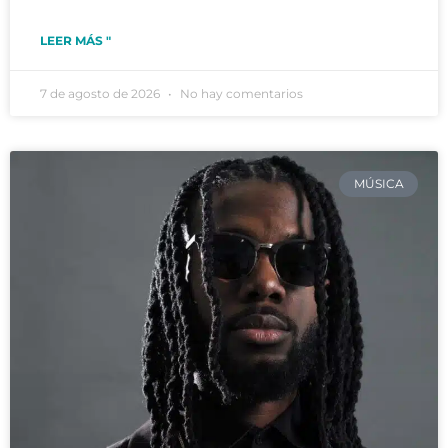
LEER MÁS "
7 de agosto de 2026
No hay comentarios
MÚSICA