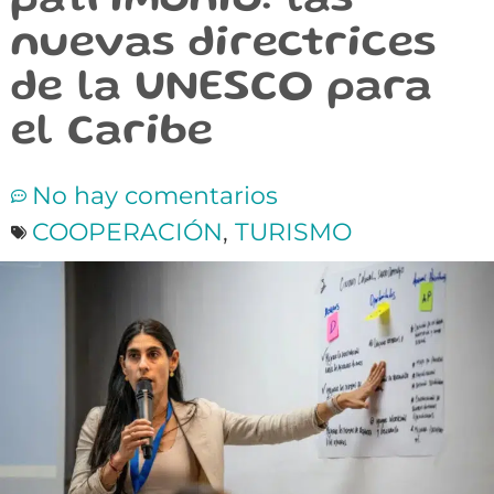
patrimonio: las
nuevas directrices
de la UNESCO para
el Caribe
No hay comentarios
COOPERACIÓN
,
TURISMO