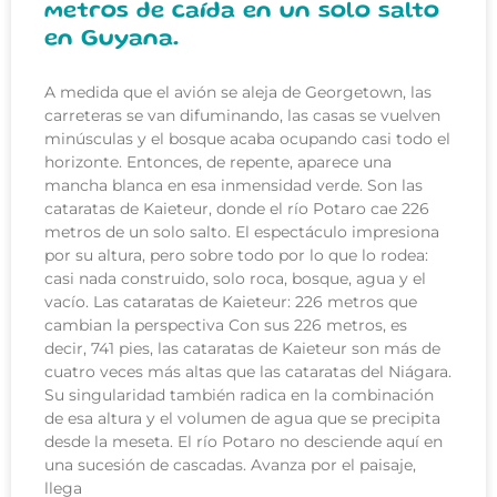
metros de caída en un solo salto
en Guyana.
A medida que el avión se aleja de Georgetown, las
carreteras se van difuminando, las casas se vuelven
minúsculas y el bosque acaba ocupando casi todo el
horizonte. Entonces, de repente, aparece una
mancha blanca en esa inmensidad verde. Son las
cataratas de Kaieteur, donde el río Potaro cae 226
metros de un solo salto. El espectáculo impresiona
por su altura, pero sobre todo por lo que lo rodea:
casi nada construido, solo roca, bosque, agua y el
vacío. Las cataratas de Kaieteur: 226 metros que
cambian la perspectiva Con sus 226 metros, es
decir, 741 pies, las cataratas de Kaieteur son más de
cuatro veces más altas que las cataratas del Niágara.
Su singularidad también radica en la combinación
de esa altura y el volumen de agua que se precipita
desde la meseta. El río Potaro no desciende aquí en
una sucesión de cascadas. Avanza por el paisaje,
llega