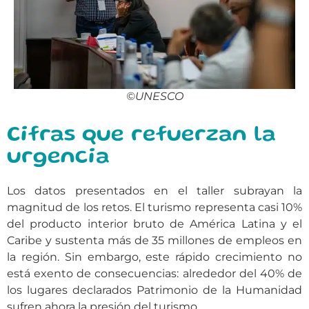
©UNESCO
Cifras que refuerzan la
urgencia
Los datos presentados en el taller subrayan la
magnitud de los retos. El turismo representa casi
10%
del producto interior bruto de América Latina y el
Caribe
y sustenta más de
35 millones de empleos en
la región
. Sin embargo, este rápido crecimiento no
está exento de consecuencias: alrededor del 40% de
los lugares declarados Patrimonio de la Humanidad
sufren ahora la presión del turismo.