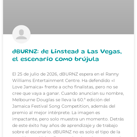
dBURNZ: de Linstead a Las Vegas,
el escenario como brújula
El 25 de julio de 2026, dBURNZ espera en el Ranny
Williams Entertainment Centre. Ha defendido «I
Love Jamaica» frente a ocho finalistas, pero no se
cree que vaya a ganar. Cuando anuncian su nombre,
Melbourne Douglas se lleva la 60.ª edición del
Jamaica Festival Song Competition, además del
premio al mejor intérprete. La imagen es
impactante, pero solo muestra un momento. Detrás
de este éxito hay años de aprendizaje y de trabajo
sobre el escenario. dBURNZ no es solo el tipo de la