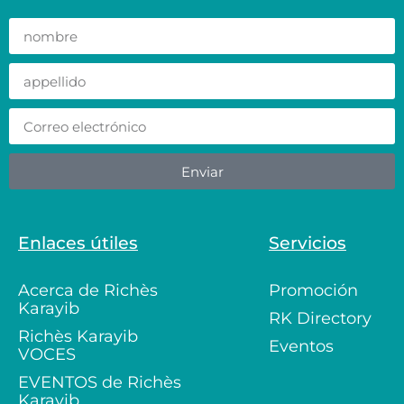
Enviar
Enlaces útiles
Servicios
Acerca de Richès
Promoción
Karayib
RK Directory
Richès Karayib
Eventos
VOCES
EVENTOS de Richès
Karayib