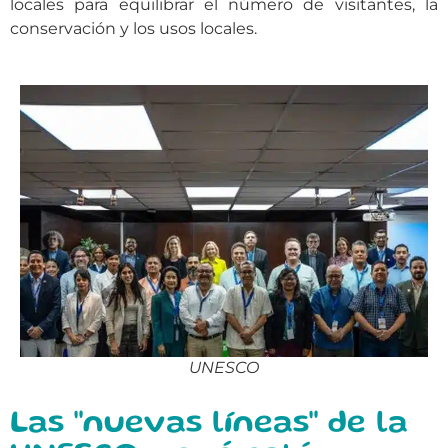
locales para equilibrar el número de visitantes, la
conservación y los usos locales.
UNESCO
Las "nuevas líneas" de la