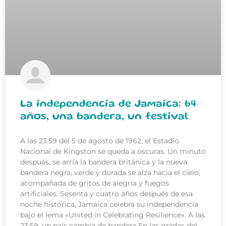
La independencia de Jamaica: 64
años, una bandera, un festival
A las 23:59 del 5 de agosto de 1962, el Estadio
Nacional de Kingston se queda a oscuras. Un minuto
después, se arría la bandera británica y la nueva
bandera negra, verde y dorada se alza hacia el cielo,
acompañada de gritos de alegría y fuegos
artificiales. Sesenta y cuatro años después de esa
noche histórica, Jamaica celebra su independencia
bajo el lema «United in Celebrating Resilience». A las
23:59, un país cambia de bandera En las gradas del