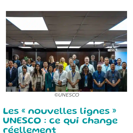
©UNESCO
Les « nouvelles lignes »
UNESCO : ce qui change
réellement