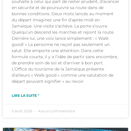
souhaite à celui qui part de rester prudent, d’avancer
en sécurité et de poursuivre sa route dans de
bonnes conditions. Deux mots lancés au moment
du départ Imaginez une fin d’après-midi en
Jamaïque. Une visite s’achève. La porte s’ouvre.
Quelqu’un descend les marches et rejoint la route.
Derrière lui, une voix lance simplement : « Walk
good! » La personne ne reçoit pas seulement un
salut. Elle emporte une attention. Dans cette
formule courte, il y a l’idée de partir sans encombre,
de prendre soin de soi et d’arriver à bon port.
L’Office du tourisme de la Jamaïque présente
d’ailleurs « Walk good » comme une salutation de
départ pouvant signifier « au revoir
LIRE LA SUITE "
5 août 2026
Aucun commentaire