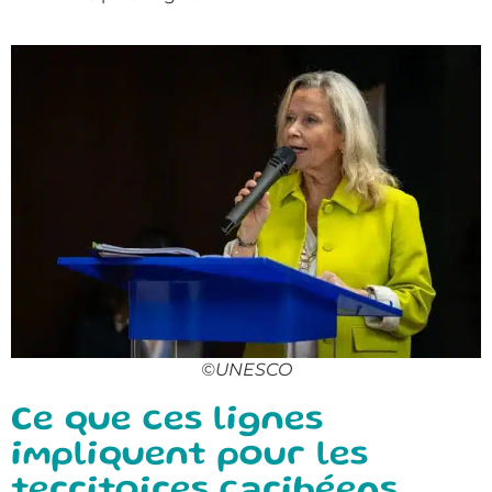
©UNESCO
Ce que ces lignes
impliquent pour les
territoires caribéens