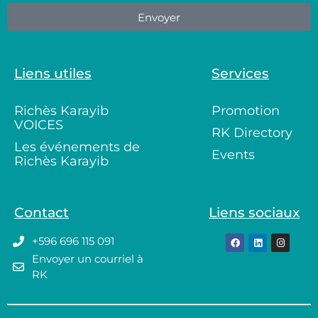
Envoyer
Liens utiles
Services
Richès Karayib
Promotion
VOICES
RK Directory
Les événements de
Events
Richès Karayib
Contact
Liens sociaux
+596 696 115 091
Envoyer un courriel à
RK