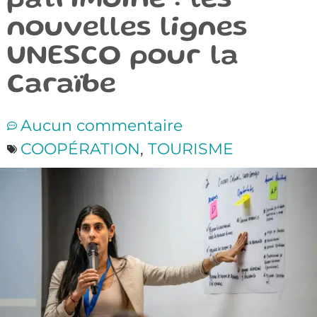
patrimoine : les
nouvelles lignes
UNESCO pour la
Caraïbe
Aucun commentaire
COOPÉRATION
,
TOURISME