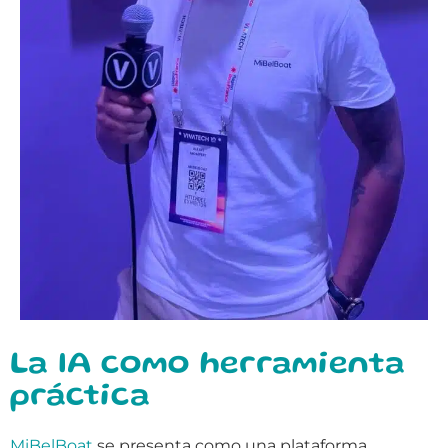
La IA como herramienta
práctica
MiBelBoat
se presenta como una plataforma