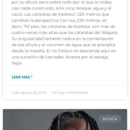
por su altura, pero sobre todo por lo que lo rodea:
casi nada construido, solo roca, bosque, agua y el
vacío. Las cataratas de Kaieteur: 226 metros que
cambian la perspectiva Con sus 226 metros, es
decir, 741 pies, las cataratas de Kaieteur son más de
cuatro veces más altas que las cataratas del Niágara.
Su singularidad también radica en la combinación
de esa altura y el volumen de agua que se precipita
desde la meseta. El río Potaro no desciende aquí en
una sucesión de cascadas. Avanza por el paisaje,
llega
LEER MÁS "
7 de agosto de 2026
No hay comentarios
MÚSICA