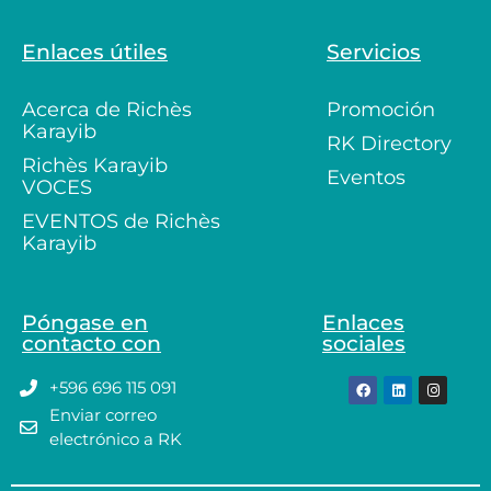
Enlaces útiles
Servicios
Acerca de Richès
Promoción
Karayib
RK Directory
Richès Karayib
Eventos
VOCES
EVENTOS de Richès
Karayib
Póngase en
Enlaces
contacto con
sociales
+596 696 115 091
Enviar correo
electrónico a RK