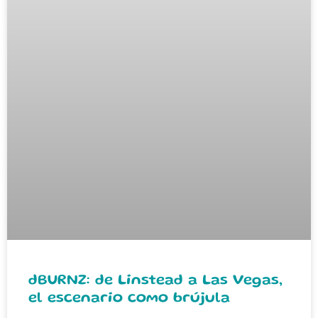
dBURNZ: de Linstead a Las Vegas,
el escenario como brújula