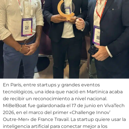
En París, entre startups y grandes eventos
tecnológicos, una idea que nació en Martinica acaba
de recibir un reconocimiento a nivel nacional.
MiBelBoat fue galardonada el 17 de junio en VivaTech
2026, en el marco del primer «Challenge Innov’
Outre-Mer» de France Travail. La startup quiere usar la
inteligencia artificial para conectar mejor a los