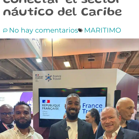
conectar el sector
náutico del Caribe
No hay comentarios
MARITIMO