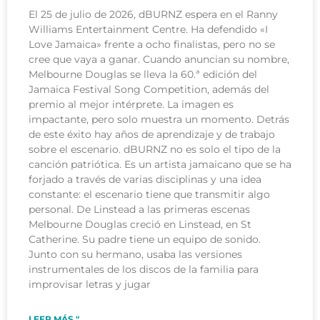
El 25 de julio de 2026, dBURNZ espera en el Ranny
Williams Entertainment Centre. Ha defendido «I
Love Jamaica» frente a ocho finalistas, pero no se
cree que vaya a ganar. Cuando anuncian su nombre,
Melbourne Douglas se lleva la 60.ª edición del
Jamaica Festival Song Competition, además del
premio al mejor intérprete. La imagen es
impactante, pero solo muestra un momento. Detrás
de este éxito hay años de aprendizaje y de trabajo
sobre el escenario. dBURNZ no es solo el tipo de la
canción patriótica. Es un artista jamaicano que se ha
forjado a través de varias disciplinas y una idea
constante: el escenario tiene que transmitir algo
personal. De Linstead a las primeras escenas
Melbourne Douglas creció en Linstead, en St
Catherine. Su padre tiene un equipo de sonido.
Junto con su hermano, usaba las versiones
instrumentales de los discos de la familia para
improvisar letras y jugar
LEER MÁS "