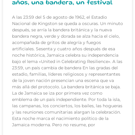
años, una bandera, un festival
A las 23:59 del 5 de agosto de 1962, el Estadio
Nacional de Kingston se queda a oscuras. Un minuto
después, se arría la bandera británica y la nueva
bandera negra, verde y dorada se alza hacia el cielo,
acompañada de gritos de alegría y fuegos
artificiales. Sesenta y cuatro años después de esa
noche histórica, Jamaica celebra su independencia
bajo el lema «United in Celebrating Resilience». A las
23:59, un país cambia de bandera En las gradas del
estadio, familias, líderes religiosos y representantes
de la joven nación presencian una escena que va
más allá del protocolo. La bandera británica se baja.
La de Jamaica se iza por primera vez como
emblema de un país independiente. Por toda la isla,
las campanas, los conciertos, los bailes, las hogueras
y las reuniones comunitarias alargan la celebración.
Esta noche marca el nacimiento político de la
Jamaica moderna. Pero no resume, por