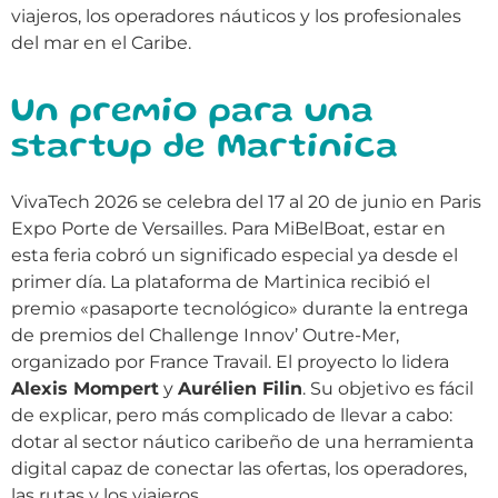
viajeros, los operadores náuticos y los profesionales
del mar en el Caribe.
Un premio para una
startup de Martinica
VivaTech 2026 se celebra del 17 al 20 de junio en Paris
Expo Porte de Versailles. Para MiBelBoat, estar en
esta feria cobró un significado especial ya desde el
primer día. La plataforma de Martinica recibió el
premio «pasaporte tecnológico» durante la entrega
de premios del Challenge Innov’ Outre-Mer,
organizado por France Travail. El proyecto lo lidera
Alexis Mompert
y
Aurélien Filin
. Su objetivo es fácil
de explicar, pero más complicado de llevar a cabo:
dotar al sector náutico caribeño de una herramienta
digital capaz de conectar las ofertas, los operadores,
las rutas y los viajeros.