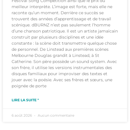
Festival Song Competition ainsi que le prix du
meilleur interprète. L’image est forte, mais elle ne
raconte qu’un moment. Derrière ce succès se
trouvent des années d’apprentissage et de travail
scénique. dBURNZ n’est pas seulement l’homme
d’une chanson patriotique. Il est un artiste jamaïcain
construit par plusieurs disciplines et une idée
constante : la scène doit transmettre quelque chose
de personnel. De Linstead aux premières scènes
Melbourne Douglas grandit à Linstead, à St
Catherine. Son père possède un sound system. Avec
son frère, il utilise les versions instrumentales des
disques familiaux pour improviser des textes et
jouer avec la poésie. Avec ses frères et sœurs, une
poignée de porte
LIRE LA SUITE "
6 août 2026
Aucun commentaire