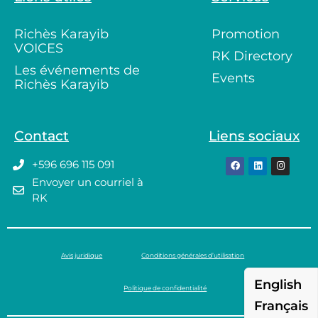
Richès Karayib
Promotion
VOICES
RK Directory
Les événements de
Events
Richès Karayib
Contact
Liens sociaux
+596 696 115 091
Envoyer un courriel à
RK
Avis juridique
Conditions générales d’utilisation
English
Politique de confidentialité
Français