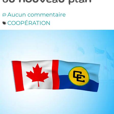
du nouveau plan
Aucun commentaire
COOPÉRATION