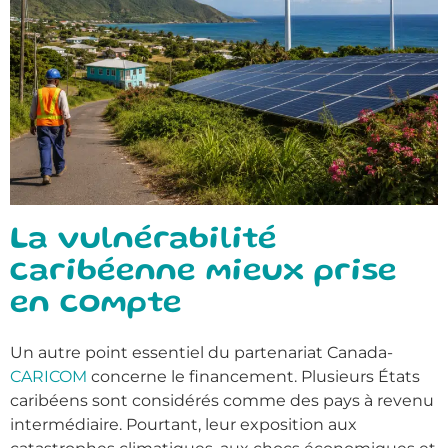
La vulnérabilité
caribéenne mieux prise
en compte
Un autre point essentiel du partenariat Canada-
CARICOM
concerne le financement. Plusieurs États
caribéens sont considérés comme des pays à revenu
intermédiaire. Pourtant, leur exposition aux