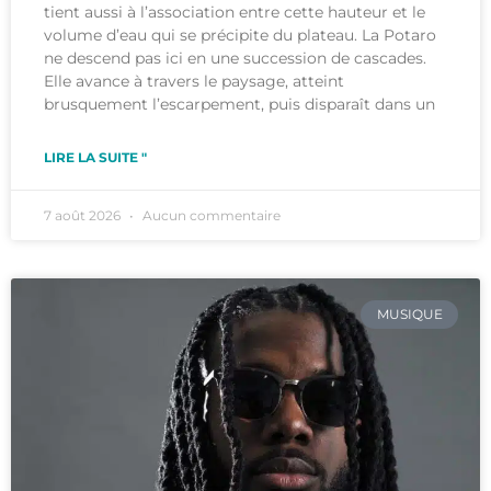
tient aussi à l’association entre cette hauteur et le
volume d’eau qui se précipite du plateau. La Potaro
ne descend pas ici en une succession de cascades.
Elle avance à travers le paysage, atteint
brusquement l’escarpement, puis disparaît dans un
LIRE LA SUITE "
7 août 2026
Aucun commentaire
MUSIQUE