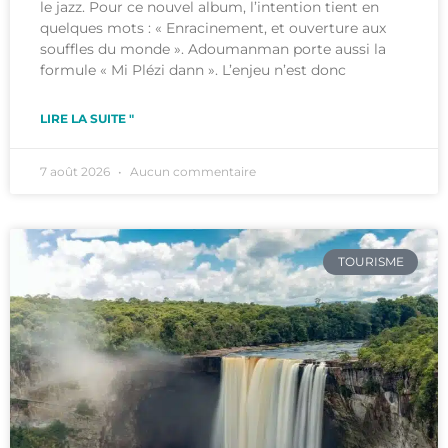
le jazz. Pour ce nouvel album, l’intention tient en
quelques mots : « Enracinement, et ouverture aux
souffles du monde ». Adoumanman porte aussi la
formule « Mi Plézi dann ». L’enjeu n’est donc
LIRE LA SUITE "
7 août 2026
Aucun commentaire
TOURISME