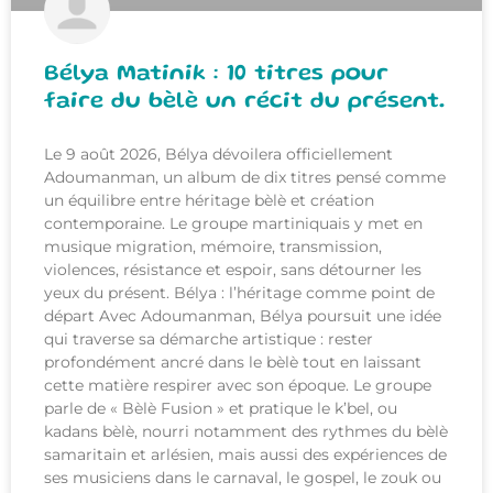
Bélya Matinik : 10 titres pour
faire du bèlè un récit du présent.
Le 9 août 2026, Bélya dévoilera officiellement
Adoumanman, un album de dix titres pensé comme
un équilibre entre héritage bèlè et création
contemporaine. Le groupe martiniquais y met en
musique migration, mémoire, transmission,
violences, résistance et espoir, sans détourner les
yeux du présent. Bélya : l’héritage comme point de
départ Avec Adoumanman, Bélya poursuit une idée
qui traverse sa démarche artistique : rester
profondément ancré dans le bèlè tout en laissant
cette matière respirer avec son époque. Le groupe
parle de « Bèlè Fusion » et pratique le k’bel, ou
kadans bèlè, nourri notamment des rythmes du bèlè
samaritain et arlésien, mais aussi des expériences de
ses musiciens dans le carnaval, le gospel, le zouk ou