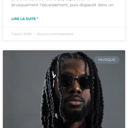
brusquement l’escarpement, puis disparaît dans un
LIRE LA SUITE "
7 août 2026
Aucun commentaire
MUSIQUE