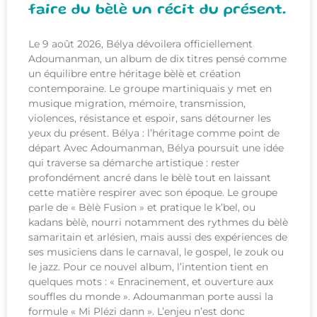
faire du bèlè un récit du présent.
Le 9 août 2026, Bélya dévoilera officiellement
Adoumanman, un album de dix titres pensé comme
un équilibre entre héritage bèlè et création
contemporaine. Le groupe martiniquais y met en
musique migration, mémoire, transmission,
violences, résistance et espoir, sans détourner les
yeux du présent. Bélya : l’héritage comme point de
départ Avec Adoumanman, Bélya poursuit une idée
qui traverse sa démarche artistique : rester
profondément ancré dans le bèlè tout en laissant
cette matière respirer avec son époque. Le groupe
parle de « Bèlè Fusion » et pratique le k’bel, ou
kadans bèlè, nourri notamment des rythmes du bèlè
samaritain et arlésien, mais aussi des expériences de
ses musiciens dans le carnaval, le gospel, le zouk ou
le jazz. Pour ce nouvel album, l’intention tient en
quelques mots : « Enracinement, et ouverture aux
souffles du monde ». Adoumanman porte aussi la
formule « Mi Plézi dann ». L’enjeu n’est donc