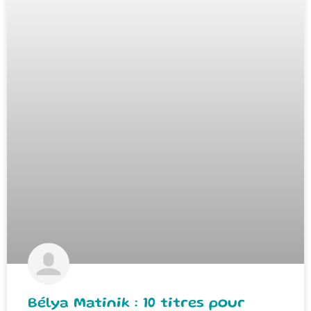
Bélya Matinik : 10 titres pour