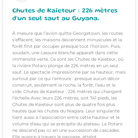
Chutes de Kaieteur : 226 mètres
d’un seul saut au Guyana.
À mesure que l’avion quitte Georgetown, les routes
s’effacent, les maisons deviennent minuscules et la
forêt finit par occuper presque tout l’horizon. Puis,
soudain, une cassure blanche apparaît dans cette
immensité verte. Ce sont les Chutes de Kaieteur, où
la rivière Potaro plonge de 226 mètres en un seul
saut. Le spectacle impressionne par sa hauteur, mais
surtout par ce qui l’entoure : presque aucun décor
construit, seulement la roche, la forêt, l’eau et le
vide. Chutes de Kaieteur : 226 mètres qui changent
l’échelle Avec leurs 226 mètres, soit 741 pieds, les
Chutes de Kaieteur sont plus de quatre fois plus
hautes que les chutes du Niagara. Leur singularité
tient aussi à l’association entre cette hauteur et le
volume d’eau qui se précipite du plateau. La Potaro
ne descend pas ici en une succession de cascades.
Elle avance à travers le paysage, atteint