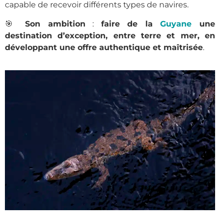
capable de recevoir différents types de navires.
🎯
Son ambition
:
faire de la
Guyane
une
destination d’exception, entre terre et mer, en
développant une offre authentique et maîtrisée
.